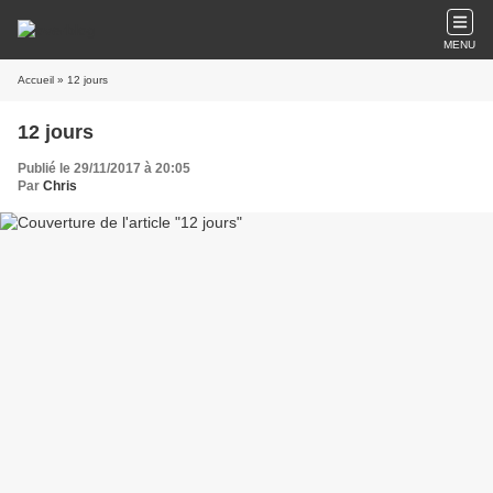
MENU
Accueil
» 12 jours
12 jours
Publié le 29/11/2017 à 20:05
Par
Chris