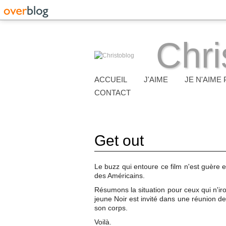
Chri
ACCUEIL
J'AIME
JE N'AIME 
CONTACT
Get out
Le buzz qui entoure ce film n'est guère e
des Américains.
Résumons la situation pour ceux qui n'iron
jeune Noir est invité dans une réunion de
son corps.
Voilà.