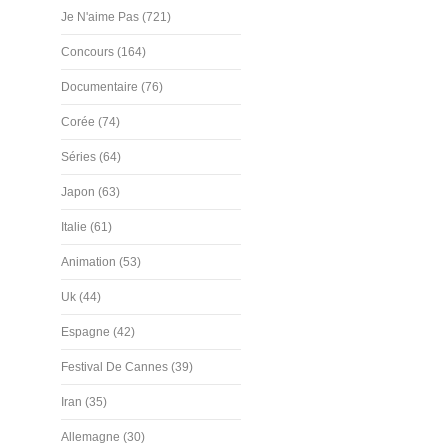
Je N'aime Pas (721)
Concours (164)
Documentaire (76)
Corée (74)
Séries (64)
Japon (63)
Italie (61)
Animation (53)
Uk (44)
Espagne (42)
Festival De Cannes (39)
Iran (35)
Allemagne (30)