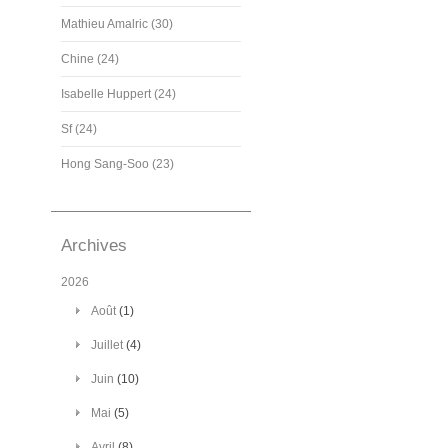
Mathieu Amalric (30)
Chine (24)
Isabelle Huppert (24)
Sf (24)
Hong Sang-Soo (23)
Archives
2026
Août
(1)
Juillet
(4)
Juin
(10)
Mai
(5)
Avril
(8)