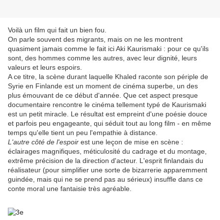
Voilà un film qui fait un bien fou.
On parle souvent des migrants, mais on ne les montrent
quasiment jamais comme le fait ici Aki Kaurismaki : pour ce qu'ils
sont, des hommes comme les autres, avec leur dignité, leurs
valeurs et leurs espoirs.
A ce titre, la scène durant laquelle Khaled raconte son périple de
Syrie en Finlande est un moment de cinéma superbe, un des
plus émouvant de ce début d'année. Que cet aspect presque
documentaire rencontre le cinéma tellement typé de Kaurismaki
est un petit miracle. Le résultat est empreint d'une poésie douce
et parfois peu engageante, qui séduit tout au long film - en même
temps qu'elle tient un peu l'empathie à distance.
L'autre côté de l'espoir
est une leçon de mise en scène :
éclairages magnifiques, méticulosité du cadrage et du montage,
extrême précision de la direction d'acteur. L'esprit finlandais du
réalisateur (pour simplifier une sorte de bizarrerie apparemment
guindée, mais qui ne se prend pas au sérieux) insuffle dans ce
conte moral une fantaisie très agréable.