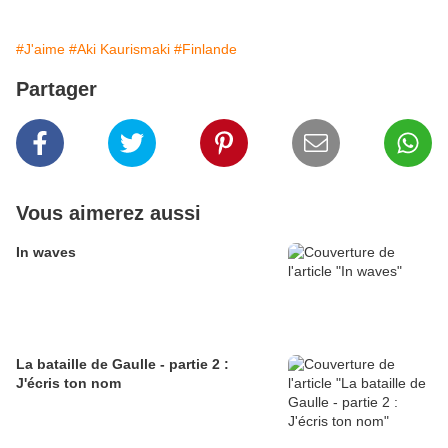
#J'aime
#Aki Kaurismaki
#Finlande
Partager
Vous aimerez aussi
In waves
La bataille de Gaulle - partie 2 :
J'écris ton nom