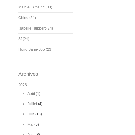
Mathieu Amalric (30)
Chine (24)
Isabelle Huppert (24)
Sf (24)
Hong Sang-Soo (23)
Archives
2026
Août
(1)
Juillet
(4)
Juin
(10)
Mai
(5)
Avril
(8)