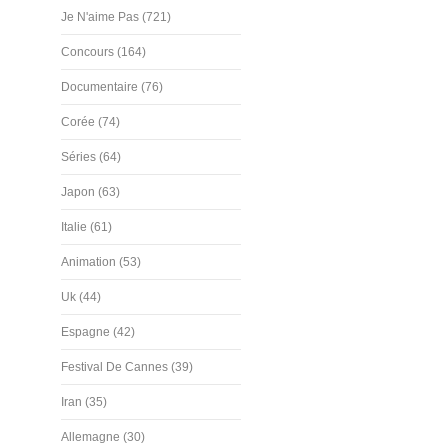
Je N'aime Pas (721)
Concours (164)
Documentaire (76)
Corée (74)
Séries (64)
Japon (63)
Italie (61)
Animation (53)
Uk (44)
Espagne (42)
Festival De Cannes (39)
Iran (35)
Allemagne (30)