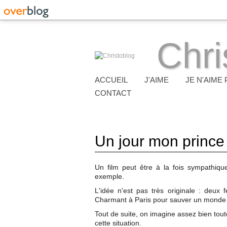
Chri
ACCUEIL
J'AIME
JE N'AIME 
CONTACT
Un jour mon prince
Un film peut être à la fois sympathiqu
exemple.
L'idée n'est pas très originale : deux 
Charmant à Paris pour sauver un monde 
Tout de suite, on imagine assez bien tou
cette situation.