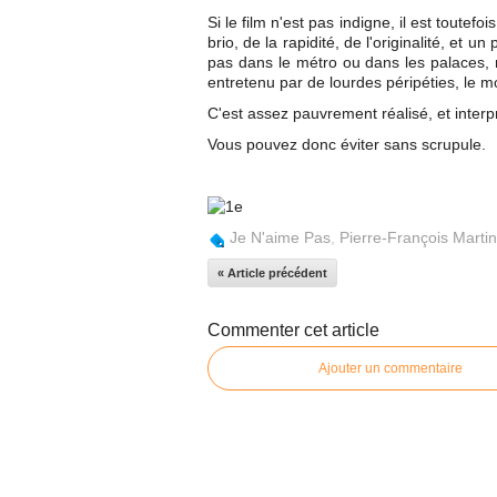
Si le film n'est pas indigne, il est toute
brio, de la rapidité, de l'originalité, e
pas dans le métro ou dans les palaces, ma
entretenu par de lourdes péripéties, le 
C'est assez pauvrement réalisé, et interp
Vous pouvez donc éviter sans scrupule.
Je N'aime Pas
,
Pierre-François Marti
« Article précédent
Commenter cet article
Ajouter un commentaire