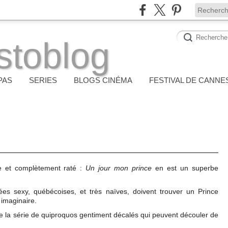
stoblog
PAS
SERIES
BLOGS CINÉMA
FESTIVAL DE CANNE
e et complètement raté :
Un jour mon prince
en est un superbe
fées sexy, québécoises, et très naïves, doivent trouver un Prince
imaginaire.
te la série de quiproquos gentiment décalés qui peuvent découler de