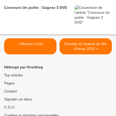
Concours Un poète : Gagnez 3 DVD
< Maman a tort
Gazette du festival du film
d'Arras 2016 >
Hébergé par Overblog
Top articles
Pages
Contact
Signaler un abus
C.G.U.
Cookies et données personnelles