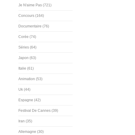
Je N'aime Pas (721)
Concours (164)
Documentaire (76)
Corée (74)
Séries (64)
Japon (63)
Italie (61)
Animation (53)
Uk (44)
Espagne (42)
Festival De Cannes (39)
Iran (35)
Allemagne (30)