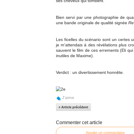
ses cheveux qui tombent.
Bien servi par une photographie de qual
une bande originale de qualité signée
Re
Les ficelles du scénario sont un certes un
je m'attendais à des révélations plus cr
sauvent le film de ces errements (Eli qui
inutiles de Maxime).
Verdict : un divertissement honnête.
J'aime
« Article précédent
Commenter cet article
Ajouter un commentaire