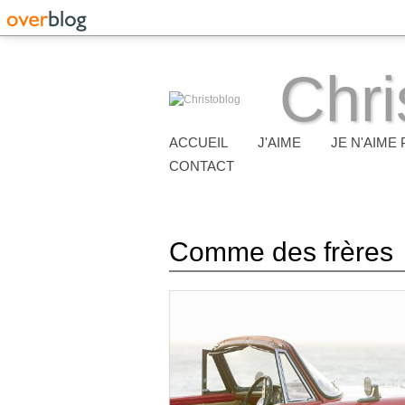
Chri
ACCUEIL
J'AIME
JE N'AIME 
CONTACT
Comme des frères