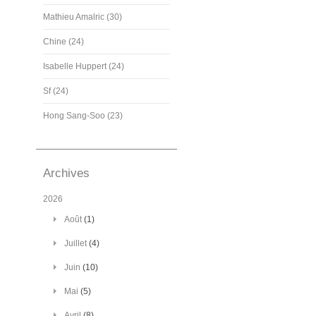
Mathieu Amalric (30)
Chine (24)
Isabelle Huppert (24)
Sf (24)
Hong Sang-Soo (23)
Archives
2026
Août
(1)
Juillet
(4)
Juin
(10)
Mai
(5)
Avril
(8)