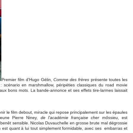
Premier film d'Hugo Gélin,
Comme des frères
présente toutes les
 : scénario en marshmallow, péripéties classiques du road movie
 aux bons mots. La bande-annonce et ses effets tire-larmes laissait
enir le film debout, miracle qui repose principalement sur les épaules
jeune Pierre Niney,
de l'académie française cher môssieu
, est
de benêt sensible. Nicolas Duvauchelle en grosse brute mal dégrossie
n est quant à lui tout simplement formidable, avec ses embarras et