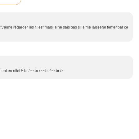
J'aime regarder les filles" mais je ne sais pas si je me laisserai tenter par ce
lent en effet !<br /> <br /> <br /> <br />