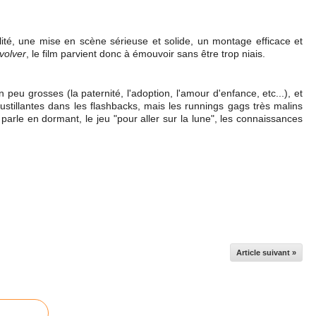
ité, une mise en scène sérieuse et solide, un montage efficace et
volver
, le film parvient donc à émouvoir sans être trop niais.
 peu grosses (la paternité, l'adoption, l'amour d'enfance, etc...), et
oustillantes dans les flashbacks, mais les runnings gags très malins
 parle en dormant, le jeu "pour aller sur la lune", les connaissances
Article suivant »