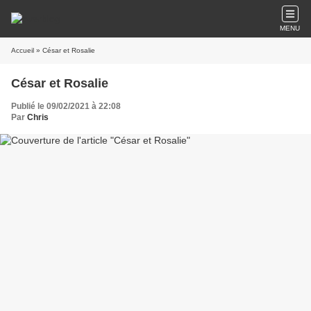
MENU
Accueil
» César et Rosalie
César et Rosalie
Publié le 09/02/2021 à 22:08
Par
Chris