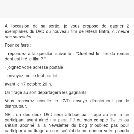
A l'occasion de sa sortie, je vous propose de gagner 2
exemplaires du DVD du nouveau film de Ritesh Batra,
A l'heure
des souvenirs
.
Pour ce faire :
- répondez à la question suivante : "Quel est le titre du roman
dont est tiré le film ? "
- joignez votre adresse postale
- envoyez moi le tout
par ici
avant le 17 octobre
20 h
.
Un tirage au sort départagera les gagnants.
Vous recevrez ensuite le DVD envoyé directement par le
distributeur.
NB : un des deux DVD sera attribué par tirage au sort à un
participant ayant aimé
ma page FB
ou mon compte
Twitter
ou
s'étant abonné à la Newsletter du blog (n'oubliez pas pour
participer à ce tirage au sort spécial de me donner votre pseudo