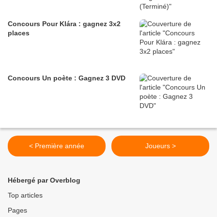
Concours Pour Klára : gagnez 3x2
places
Concours Un poète : Gagnez 3 DVD
< Première année
Joueurs >
Hébergé par Overblog
Top articles
Pages