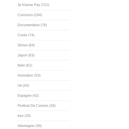
Je N'aime Pas (721)
Concours (164)
Documentaire (76)
Corée (74)
Séries (64)
Japon (63)
Italie (61)
Animation (53)
Uk (44)
Espagne (42)
Festival De Cannes (39)
Iran (35)
Allemagne (30)