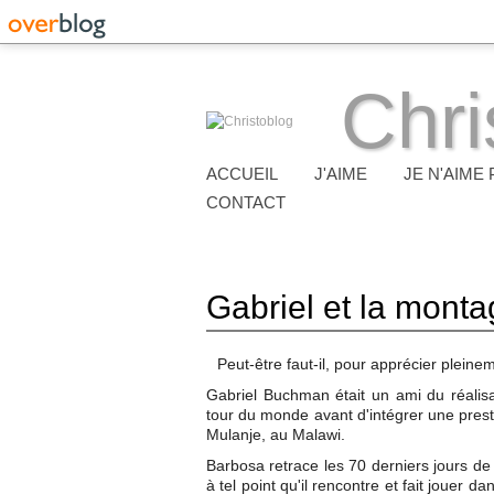
Chri
ACCUEIL
J'AIME
JE N'AIME 
CONTACT
Gabriel et la mont
Peut-être faut-il, pour apprécier pleine
Gabriel Buchman était un ami du réalisa
tour du monde avant d'intégrer une prest
Mulanje, au Malawi.
Barbosa retrace les 70 derniers jours de G
à tel point qu'il rencontre et fait jouer da