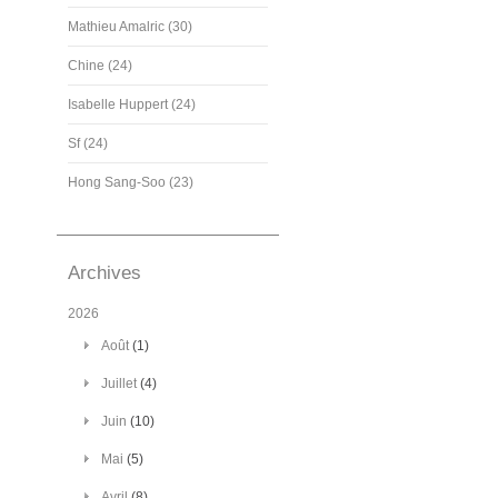
Mathieu Amalric (30)
Chine (24)
Isabelle Huppert (24)
Sf (24)
Hong Sang-Soo (23)
Archives
2026
Août
(1)
Juillet
(4)
Juin
(10)
Mai
(5)
Avril
(8)