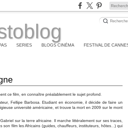
stoblog
PAS
SERIES
BLOGS CINÉMA
FESTIVAL DE CANNE
agne
ment ce film, en connaître préalablement le sujet profond.
teur, Fellipe Barbosa. Etudiant en économie, il décide de faire un
igieuse université américaine, et trouve la mort en 2009 sur le mont
abriel sur la terre africaine. Il marche littéralement sur ses traces,
ns son film les Africains (guides, chauffeurs, instituteurs, hôtes...) qui