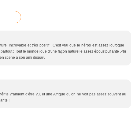
urel incroyable et très positif . C'est vrai que le héros est assez loufoque ,
partout ; Tout le monde joue d'une façon naturelle assez époustouflante .<br
 en scène à son ami disparu
érite vraiment d'être vu, et une Afrique qu'on ne voit pas assez souvent au
ante !