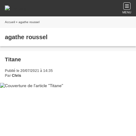
MENU
Accueil
» agathe roussel
agathe roussel
Titane
Publié le 20/07/2021 à 14:35
Par
Chris