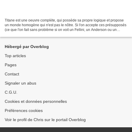
Titane est une oeuvre complète, qui possède sa propre logique et propose
un monde homogène qui n'est pas le nôtre. Si l'on accepte ces présupposés
(ce que l'on fait sans problème si on voit un Fellini, un Anderson ou un
Carax) et qu'on se laisse porter...
Hébergé par Overblog
Top articles
Pages
Contact
Signaler un abus
C.G.U.
Cookies et données personnelles
Préférences cookies
Voir le profil de Chris sur le portail Overblog