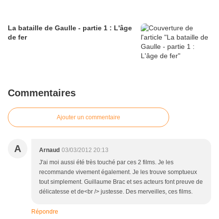
La bataille de Gaulle - partie 1 : L'âge
de fer
Commentaires
Ajouter un commentaire
A
Arnaud
03/03/2012 20:13
J'ai moi aussi été très touché par ces 2 films. Je les
recommande vivement également. Je les trouve somptueux
tout simplement. Guillaume Brac et ses acteurs font preuve de
délicatesse et de<br /> justesse. Des merveilles, ces films.
Répondre