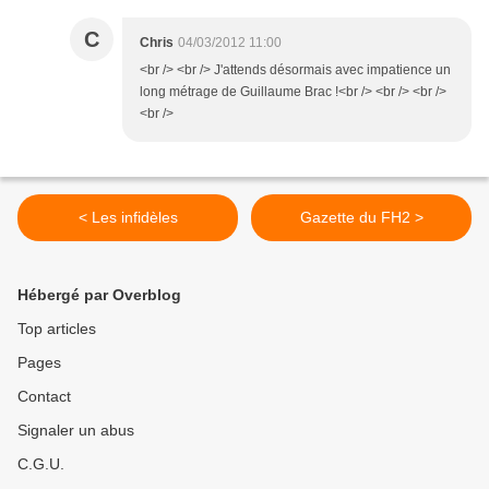
C
Chris
04/03/2012 11:00
<br /> <br /> J'attends désormais avec impatience un
long métrage de Guillaume Brac !<br /> <br /> <br />
<br />
< Les infidèles
Gazette du FH2 >
Hébergé par Overblog
Top articles
Pages
Contact
Signaler un abus
C.G.U.