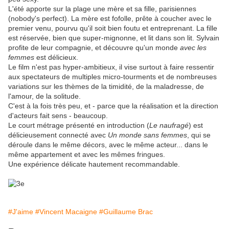
L'été apporte sur la plage une mère et sa fille, parisiennes
(nobody's perfect). La mère est fofolle, prête à coucher avec le
premier venu, pourvu qu'il soit bien foutu et entreprenant. La fille
est réservée, bien que super-mignonne, et lit dans son lit. Sylvain
profite de leur compagnie, et découvre qu'un monde
avec les
femmes
est délicieux.
Le film n'est pas hyper-ambitieux, il vise surtout à faire ressentir
aux spectateurs de multiples micro-tourments et de nombreuses
variations sur les thèmes de la timidité, de la maladresse, de
l'amour, de la solitude.
C'est à la fois très peu, et - parce que la réalisation et la direction
d'acteurs fait sens - beaucoup.
Le court métrage présenté en introduction (
Le naufragé
) est
délicieusement connecté avec
Un monde sans femmes
, qui se
déroule dans le même décors, avec le même acteur... dans le
même appartement et avec les mêmes fringues.
Une expérience délicate hautement recommandable.
#J'aime
#Vincent Macaigne
#Guillaume Brac