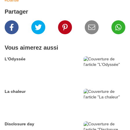
#Danse
Partager
Vous aimerez aussi
L'Odyssée
La chaleur
Disclosure day