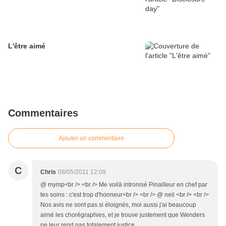
L'être aimé
Commentaires
Ajouter un commentaire
C
Chris
08/05/2011 12:09
@ mymp<br /> <br /> Me voilà intronisé Pinailleur en chef par
tes soins : c'est trop d'honneur<br /> <br /> @ neil <br /> <br />
Nos avis ne sont pas si éloignés, moi aussi j'ai beaucoup
aimé les chorégraphies, et je trouve justement que Wenders
ne leur rend pas totalement justice.