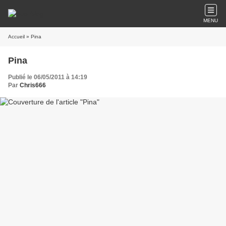
MENU
Accueil
» Pina
Pina
Publié le 06/05/2011 à 14:19
Par
Chris666