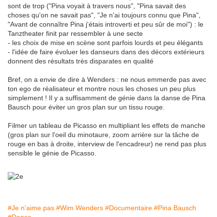
sont de trop ("Pina voyait à travers nous", "Pina savait des
choses qu'on ne savait pas", "Je n'ai toujours connu que Pina",
"Avant de connaître Pina j'étais introverti et peu sûr de moi") : le
Tanztheater finit par ressembler à une secte
- les choix de mise en scène sont parfois lourds et peu élégants
- l'idée de faire évoluer les danseurs dans des décors extérieurs
donnent des résultats très disparates en qualité
Bref, on a envie de dire à Wenders : ne nous emmerde pas avec
ton ego de réalisateur et montre nous les choses un peu plus
simplement ! Il y a suffisamment de génie dans la danse de Pina
Bausch pour éviter un gros plan sur un tissu rouge.
Filmer un tableau de Picasso en multipliant les effets de manche
(gros plan sur l'oeil du minotaure, zoom arrière sur la tâche de
rouge en bas à droite, interview de l'encadreur) ne rend pas plus
sensible le génie de Picasso.
#Je n'aime pas
#Wim Wenders
#Documentaire
#Pina Bausch