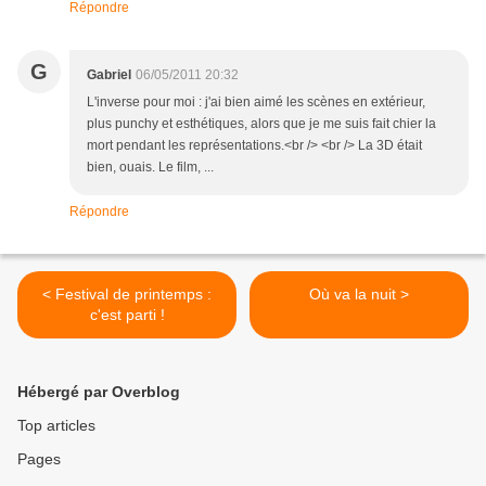
Répondre
G
Gabriel
06/05/2011 20:32
L'inverse pour moi : j'ai bien aimé les scènes en extérieur,
plus punchy et esthétiques, alors que je me suis fait chier la
mort pendant les représentations.<br /> <br /> La 3D était
bien, ouais. Le film, ...
Répondre
< Festival de printemps :
Où va la nuit >
c'est parti !
Hébergé par Overblog
Top articles
Pages