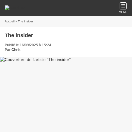
MENU
Accueil
» The insider
The insider
Publié le 16/09/2025 à 15:24
Par
Chris