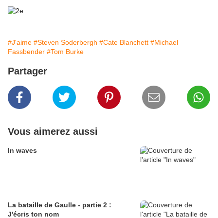
#J'aime
#Steven Soderbergh
#Cate Blanchett
#Michael
Fassbender
#Tom Burke
Partager
Vous aimerez aussi
In waves
La bataille de Gaulle - partie 2 :
J'écris ton nom