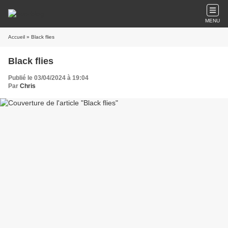
MENU
Accueil
» Black flies
Black flies
Publié le 03/04/2024 à 19:04
Par
Chris