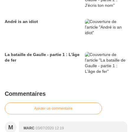
André is an idiot
La bataille de Gaulle - partie 1 : L'âge
de fer
Commentaires
Ajouter un commentaire
M
MARC
03/07/2020 12:19