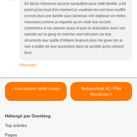
En fait je n'éprouve aucune sympathie pour cette famille ,a tel
point qu'au bout d'un moment je voudrais les voir tous souffrir
encore plus une famille que j'aimerais voir exploser en milles
morceaux,comme je regarde ça en vostr leur accent
commence à me saouler aussi et puis la réalisation avec ces
ralentis sur le gang en marche sont ridicules car trop
récurrents leur quête d'obtenir toujours plus me gave j'en ai
rien a battre de leur ascension dans la société qu'ils crèvent
tous.
Répondre
< Les quatre cents coups
Autoportrait #2 / Piet
Mondrian >
Hébergé par Overblog
Top articles
Pages