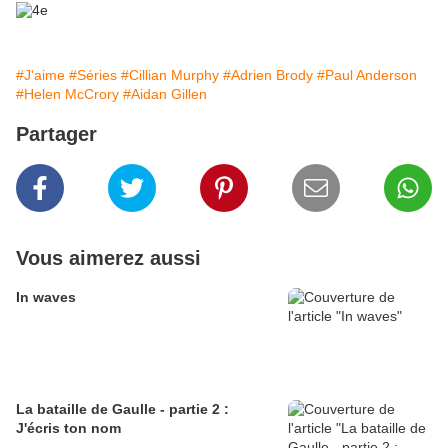
#J'aime
#Séries
#Cillian Murphy
#Adrien Brody
#Paul Anderson
#Helen McCrory
#Aidan Gillen
Partager
Vous aimerez aussi
In waves
La bataille de Gaulle - partie 2 :
J'écris ton nom