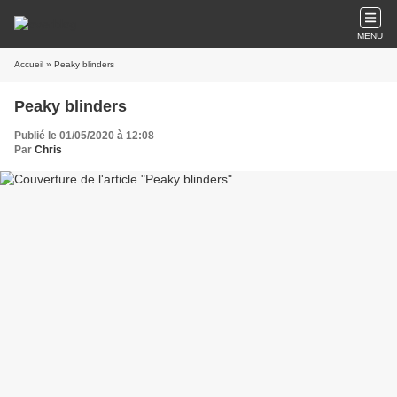
MENU
Accueil
» Peaky blinders
Peaky blinders
Publié le 01/05/2020 à 12:08
Par
Chris