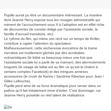
Pupille
aurait pu être un documentaire intéressant. La manière
dont Jeanne Herry expose tous les rouages administratifs qui
mènent de l'accouchement sous X à l'adoption est en effet riche
de découvertes (le constat rédigé par l'assistante sociale, la
famille d'accueil transitoire, etc).
Le rythme du film, qui mène son récit sur un tempo de thriller,
contribue à capter l'attention du spectateur.
Malheureusement, cette sécheresse évocatrice de la trame
narrative est inutilement gâchée par des acrobaties
scénaristiques (le bébé va beaucoup mieux une fois que
l'assistante sociale lui a parlé de sa maman), des atermoiements
longuets (le visage de bébé est au film ce qu'est le chaton à
certains comptes Facebook) et des intrigues annexes
accessoires (le crush de Karine / Sandrine Kiberlain pour Jean /
Gilles Lellouche).
Pupille
perd ainsi de sa force dramatique pour verser dans un
pathos qu'il fait initialement mine d'éviter. C'est dommage, car
Jeanne Herry possède un réel talent de réalisatrice.