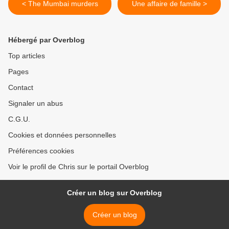
< The Mumbai murders
Une affaire de famille >
Hébergé par Overblog
Top articles
Pages
Contact
Signaler un abus
C.G.U.
Cookies et données personnelles
Préférences cookies
Voir le profil de Chris sur le portail Overblog
Créer un blog sur Overblog
Créer un blog