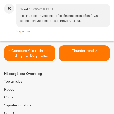
S
Sorel
14/09/2018 13:41
Les faux clips avec l'interprète féminine m'ont régalé. Ca
sonne incroyablement juste. Bravo Alex Lutz.
Répondre
< Concours A la recherche
Thunder road >
d'Ingmar Bergman
(Terminé)
Hébergé par Overblog
Top articles
Pages
Contact
Signaler un abus
C.G.U.