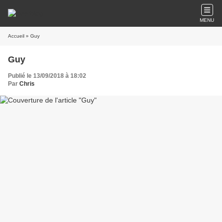
MENU
Accueil
» Guy
Guy
Publié le 13/09/2018 à 18:02
Par
Chris