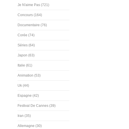
Je N'aime Pas (721)
Concours (164)
Documentaire (76)
Corée (74)
Séries (64)
Japon (63)
Italie (61)
Animation (53)
Uk (44)
Espagne (42)
Festival De Cannes (39)
Iran (35)
Allemagne (30)