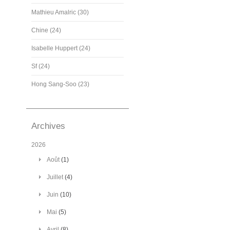
Mathieu Amalric (30)
Chine (24)
Isabelle Huppert (24)
Sf (24)
Hong Sang-Soo (23)
Archives
2026
Août
(1)
Juillet
(4)
Juin
(10)
Mai
(5)
Avril
(8)