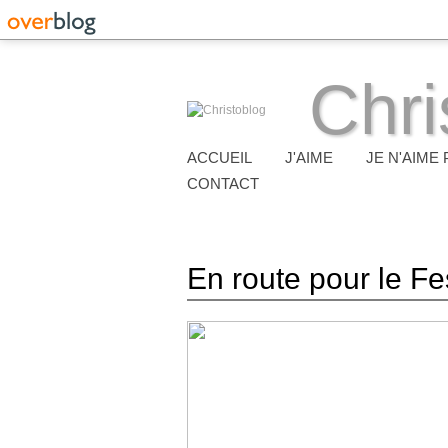
Chri
ACCUEIL
J'AIME
JE N'AIME 
CONTACT
En route pour le F