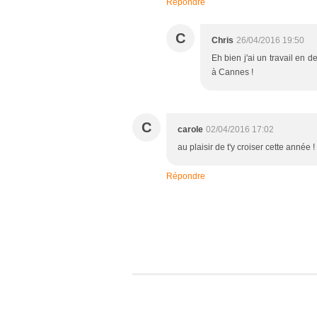
Répondre
C
Chris
26/04/2016 19:50
Eh bien j'ai un travail en 
à Cannes !
C
carole
02/04/2016 17:02
au plaisir de t'y croiser cette année !
Répondre